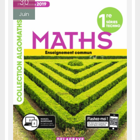
30
Juin