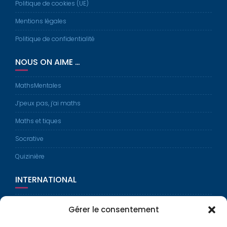
Politique de cookies (UE)
Mentions légales
Politique de confidentialité
NOUS ON AIME …
MathsMentales
J’peux pas, j’ai maths
Maths et tiques
Socrative
Quizinière
INTERNATIONAL
Erasmus Plus
Gérer le consentement
Europass