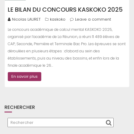
LE BILAN DU CONCOURS KASKOKO 2025
Nicolas LAURET
kaskoko
Leave a comment
Le concours académique de calcul mental KASKOKO 2025,
organisé par l’académie de La Réunion, a réuni 11 489 élèves de
CAP, Seconde, Première et Terminale Bac Pro. Les épreuves se sont
déroulées en plusieurs étapes : d’abord au sein des
établissements, puis au niveau des bassins, et enfin lors de la
finale académique le 26…
En savoir plus
RECHERCHER