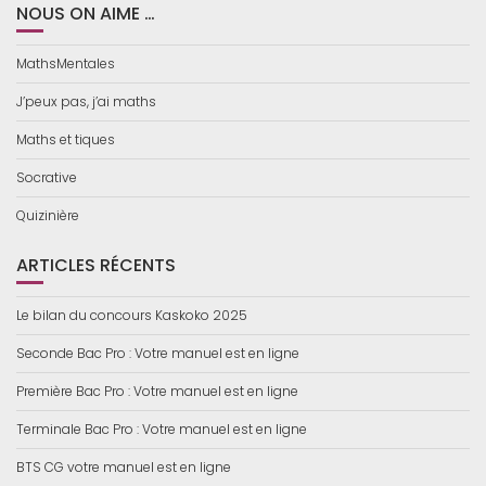
NOUS ON AIME …
MathsMentales
J’peux pas, j’ai maths
Maths et tiques
Socrative
Quizinière
ARTICLES RÉCENTS
Le bilan du concours Kaskoko 2025
Seconde Bac Pro : Votre manuel est en ligne
Première Bac Pro : Votre manuel est en ligne
Terminale Bac Pro : Votre manuel est en ligne
BTS CG votre manuel est en ligne