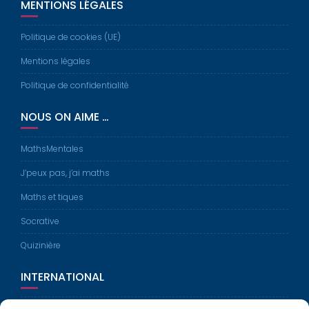
MENTIONS LÉGALES
Politique de cookies (UE)
Mentions légales
Politique de confidentialité
NOUS ON AIME …
MathsMentales
J’peux pas, j’ai maths
Maths et tiques
Socrative
Quizinière
INTERNATIONAL
Erasmus Plus