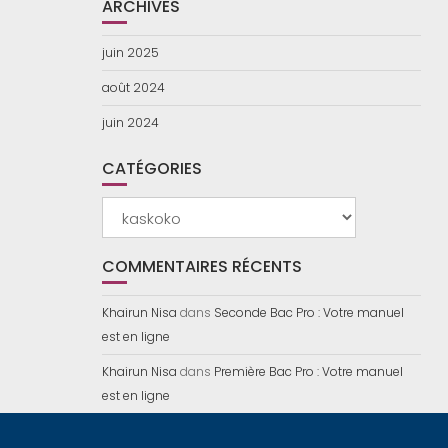
ARCHIVES
juin 2025
août 2024
juin 2024
CATÉGORIES
Catégories
COMMENTAIRES RÉCENTS
Khairun Nisa
dans
Seconde Bac Pro : Votre manuel
est en ligne
Khairun Nisa
dans
Première Bac Pro : Votre manuel
est en ligne