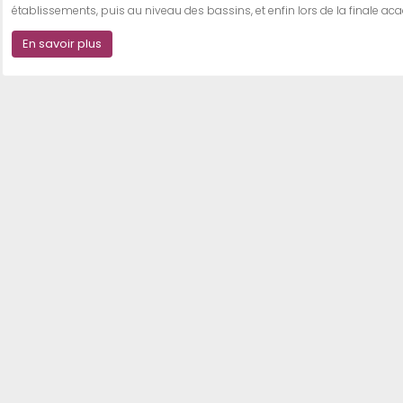
établissements, puis au niveau des bassins, et enfin lors de la finale a
En savoir plus