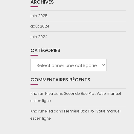
ARCHIVES
juin 2025
août 2024
juin 2024
CATÉGORIES
Catégories
COMMENTAIRES RÉCENTS
Khairun Nisa
dans
Seconde Bac Pro : Votre manuel
est en ligne
Khairun Nisa
dans
Première Bac Pro : Votre manuel
est en ligne