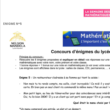
ENIGME N°5