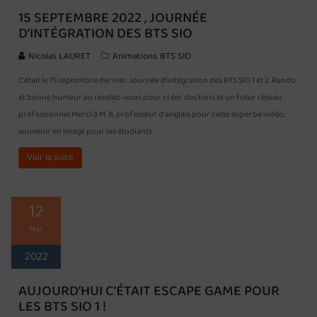
15 SEPTEMBRE 2022 , JOURNÉE
D’INTÉGRATION DES BTS SIO
Nicolas LAURET
Animations
BTS SIO
,
C’était le 15 septembre dernier. Journée d’intégration des BTS SIO 1 et 2. Rando
et bonne humeur au rendez-vous pour créer des liens et un futur réseau
professionnel Merci à M. B, professeur d’anglais pour cette superbe vidéo,
souvenir en image pour les étudiants
Voir la suite
12
Mar
2022
AUJOURD’HUI C’ÉTAIT ESCAPE GAME POUR
LES BTS SIO 1 !