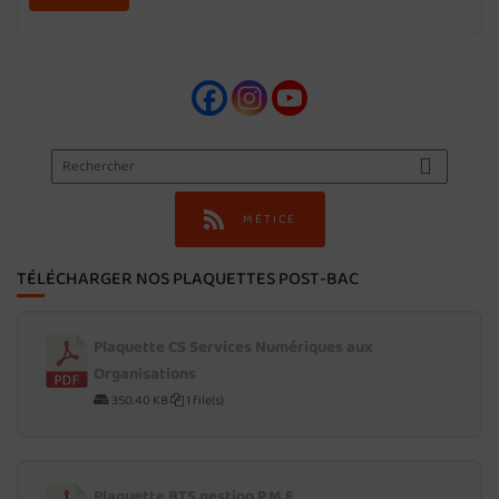
MÉTICE
TÉLÉCHARGER NOS PLAQUETTES POST-BAC
Plaquette CS Services Numériques aux
Organisations
350.40 KB
1 file(s)
Plaquette BTS gestion P.M.E