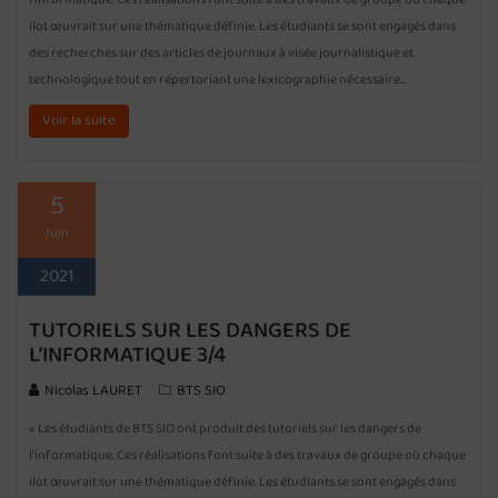
ilot œuvrait sur une thématique définie. Les étudiants se sont engagés dans
des recherches sur des articles de journaux à visée journalistique et
technologique tout en répertoriant une lexicographie nécessaire…
Voir la suite
5
Juin
2021
TUTORIELS SUR LES DANGERS DE
L’INFORMATIQUE 3/4
Nicolas LAURET
BTS SIO
« Les étudiants de BTS SIO ont produit des tutoriels sur les dangers de
l’informatique. Ces réalisations font suite à des travaux de groupe où chaque
ilot œuvrait sur une thématique définie. Les étudiants se sont engagés dans