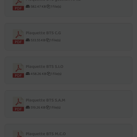
582.47 KB
1 file(s)
Plaquette BTS C.G
533.55 KB
1 file(s)
Plaquette BTS S.I.O
458.26 KB
1 file(s)
Plaquette BTS S.A.M
519.26 KB
1 file(s)
Plaquette BTS M.C.O