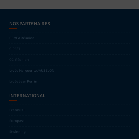
NOS PARTENAIRES
CEMEA Réunion
CIREST
CCI Réunion
Lycée Marguerite JAUZELON
Lycée Jean Perrin
INTERNATIONAL
Erasmus+
Europass
Etwinning