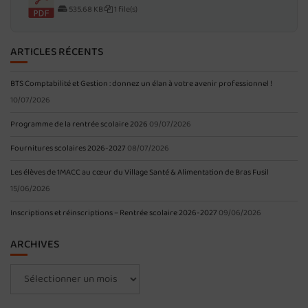
535.68 KB
1 file(s)
ARTICLES RÉCENTS
BTS Comptabilité et Gestion : donnez un élan à votre avenir professionnel !
10/07/2026
Programme de la rentrée scolaire 2026
09/07/2026
Fournitures scolaires 2026-2027
08/07/2026
Les élèves de 1MACC au cœur du Village Santé & Alimentation de Bras Fusil
15/06/2026
Inscriptions et réinscriptions – Rentrée scolaire 2026-2027
09/06/2026
ARCHIVES
Archives