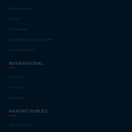
CEMEA Réunion
CIREST
CCI Réunion
Lycée Marguerite JAUZELON
Lycée Jean Perrin
INTERNATIONAL
Erasmus+
Europass
Etwinning
MARCHÉS PUBLICS
Marchés publics