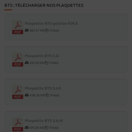
BTS : TÉLÉCHARGER NOS PLAQUETTES
Plaquette BTS gestion P.M.E
582.47 KB
1 file(s)
Plaquette BTS C.G
533.55 KB
1 file(s)
Plaquette BTS S.I.O
458.26 KB
1 file(s)
Plaquette BTS S.A.M
519.26 KB
1 file(s)