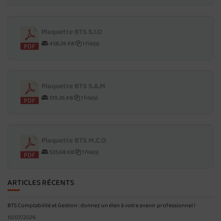
Plaquette BTS S.I.O
458.26 KB
1 file(s)
Plaquette BTS S.A.M
519.26 KB
1 file(s)
Plaquette BTS M.C.O
535.68 KB
1 file(s)
ARTICLES RÉCENTS
BTS Comptabilité et Gestion : donnez un élan à votre avenir professionnel !
10/07/2026