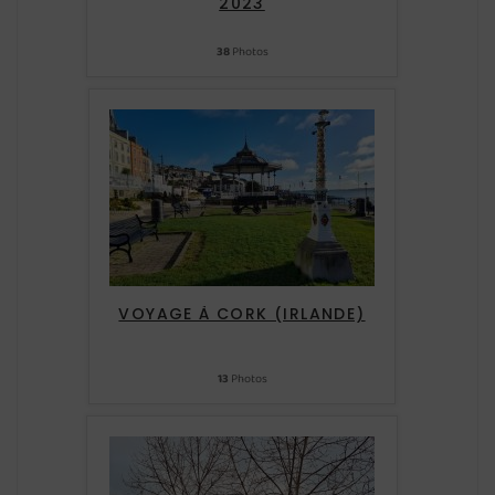
2023
38
Photos
VOYAGE À CORK (IRLANDE)
13
Photos