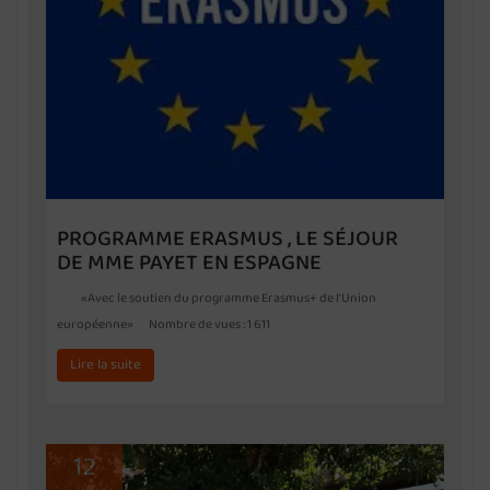
PROGRAMME ERASMUS , LE SÉJOUR
DE MME PAYET EN ESPAGNE
«Avec le soutien du programme Erasmus+ de l’Union
européenne» Nombre de vues : 1 611
Lire la suite
12