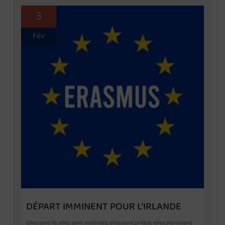
3
Fév
DÉPART IMMINENT POUR L’IRLANDE
Elles sont 10, elles sont motivées, elles sont prêtes, elles s’envolent