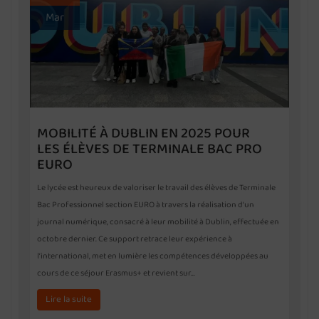
Mar
MOBILITÉ À DUBLIN EN 2025 POUR
LES ÉLÈVES DE TERMINALE BAC PRO
EURO
Le lycée est heureux de valoriser le travail des élèves de Terminale
Bac Professionnel section EURO à travers la réalisation d’un
journal numérique, consacré à leur mobilité à Dublin, effectuée en
octobre dernier. Ce support retrace leur expérience à
l’international, met en lumière les compétences développées au
cours de ce séjour Erasmus+ et revient sur…
Lire la suite