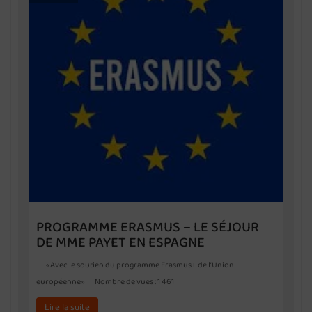
PROGRAMME ERASMUS – LE SÉJOUR
DE MME PAYET EN ESPAGNE
«Avec le soutien du programme Erasmus+ de l’Union
européenne» Nombre de vues : 1 461
Lire la suite