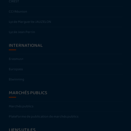
CIREST
CCI Réunion
Lycée Marguerite JAUZELON
Lycée Jean Perrin
INTERNATIONAL
Erasmus+
Europass
Etwinning
MARCHÉS PUBLICS
Marchés publics
Plateforme de publication de marchés publics
LIENS UTILES