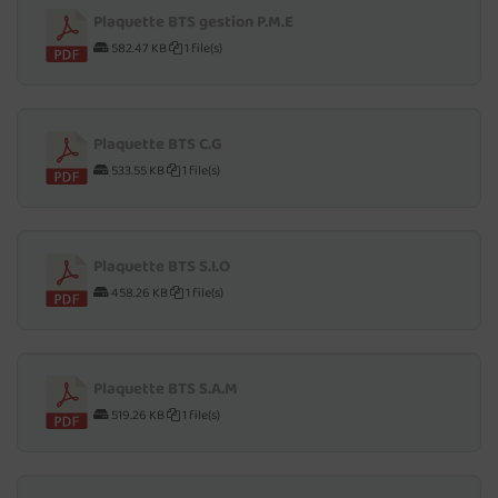
Plaquette BTS gestion P.M.E
582.47 KB
1 file(s)
Plaquette BTS C.G
533.55 KB
1 file(s)
Plaquette BTS S.I.O
458.26 KB
1 file(s)
Plaquette BTS S.A.M
519.26 KB
1 file(s)