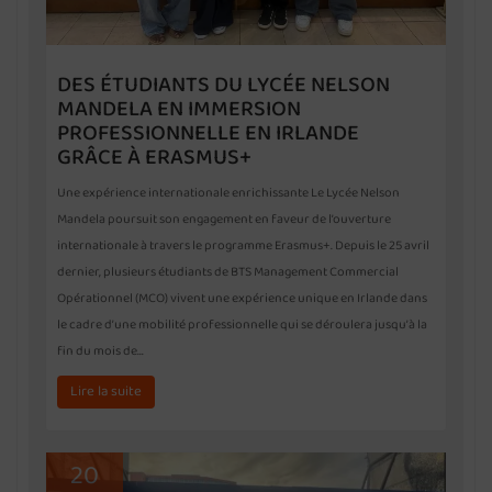
DES ÉTUDIANTS DU LYCÉE NELSON
MANDELA EN IMMERSION
PROFESSIONNELLE EN IRLANDE
GRÂCE À ERASMUS+
Une expérience internationale enrichissante Le Lycée Nelson
Mandela poursuit son engagement en faveur de l’ouverture
internationale à travers le programme Erasmus+. Depuis le 25 avril
dernier, plusieurs étudiants de BTS Management Commercial
Opérationnel (MCO) vivent une expérience unique en Irlande dans
le cadre d’une mobilité professionnelle qui se déroulera jusqu’à la
fin du mois de…
Lire la suite
20