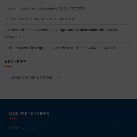
Programme de la rentrée scolaire 2026
09/07/2026
Fournitures scolaires 2026-2027
08/07/2026
Les élèves de 1MACC au cœur du Village Santé & Alimentation de Bras Fusil
15/06/2026
Inscriptions et réinscriptions – Rentrée scolaire 2026-2027
09/06/2026
ARCHIVES
Archives
NOS PARTENAIRES
CEMEA Réunion