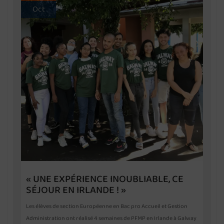
Oct
« UNE EXPÉRIENCE INOUBLIABLE, CE
SÉJOUR EN IRLANDE ! »
Les élèves de section Européenne en Bac pro Accueil et Gestion
Administration ont réalisé 4 semaines de PFMP en Irlande à Galway