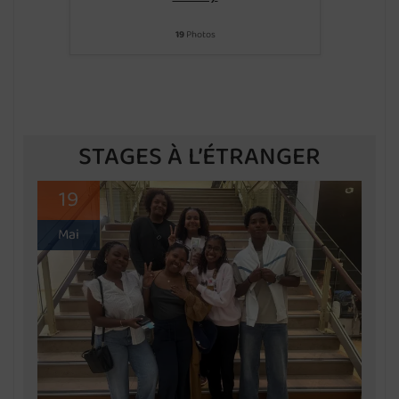
19
Photos
STAGES À L’ÉTRANGER
19
Mai