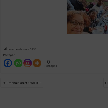
Nombre de vues :
1 433
Partager
0
Partages
NAVIGATION
Prochain arrêt : MALTE !!
El
DE
L’ARTICLE