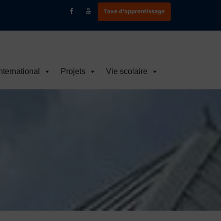
Taxe d'apprentissage
nternational
Projets
Vie scolaire