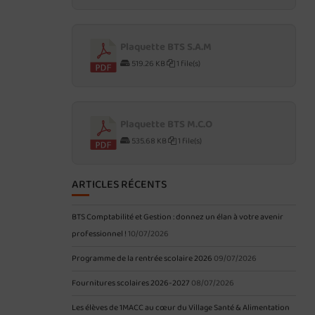
Plaquette BTS S.A.M
519.26 KB
1 file(s)
Plaquette BTS M.C.O
535.68 KB
1 file(s)
ARTICLES RÉCENTS
BTS Comptabilité et Gestion : donnez un élan à votre avenir
professionnel !
10/07/2026
Programme de la rentrée scolaire 2026
09/07/2026
Fournitures scolaires 2026-2027
08/07/2026
Les élèves de 1MACC au cœur du Village Santé & Alimentation