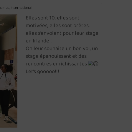
asmus
International
,
Elles sont 10, elles sont
motivées, elles sont prêtes,
elles s’envolent pour leur stage
en Irlande !
On leur souhaite un bon vol, un
stage épanouissant et des
rencontres enrichissantes
Let’s gooooo!!!