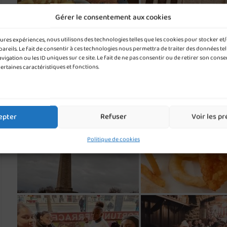
Gérer le consentement aux cookies
leures expériences, nous utilisons des technologies telles que les cookies pour stocker e
reils. Le fait de consentir à ces technologies nous permettra de traiter des données tel
gation ou les ID uniques sur ce site. Le fait de ne pas consentir ou de retirer son cons
certaines caractéristiques et fonctions.
epter
Refuser
Voir les p
Politique de cookies