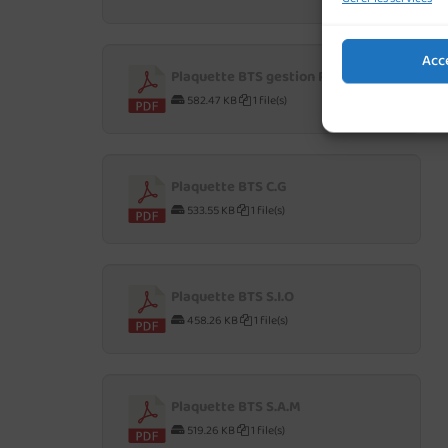
Acc
Plaquette BTS gestion P.M.E
582.47 KB
1 file(s)
Plaquette BTS C.G
533.55 KB
1 file(s)
Plaquette BTS S.I.O
458.26 KB
1 file(s)
Plaquette BTS S.A.M
519.26 KB
1 file(s)