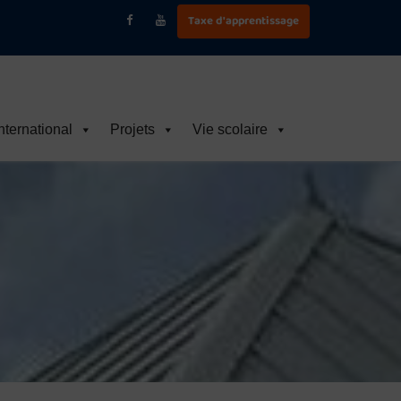
Taxe d'apprentissage
nternational
Projets
Vie scolaire