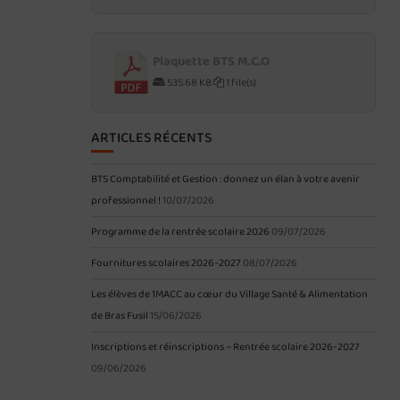
Plaquette BTS M.C.O
535.68 KB
1 file(s)
ARTICLES RÉCENTS
BTS Comptabilité et Gestion : donnez un élan à votre avenir
professionnel !
10/07/2026
Programme de la rentrée scolaire 2026
09/07/2026
Fournitures scolaires 2026-2027
08/07/2026
Les élèves de 1MACC au cœur du Village Santé & Alimentation
de Bras Fusil
15/06/2026
Inscriptions et réinscriptions – Rentrée scolaire 2026-2027
09/06/2026