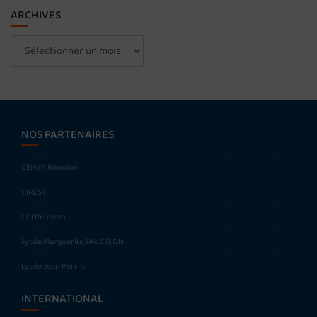
ARCHIVES
Archives
NOS PARTENAIRES
CEMEA Réunion
CIREST
CCI Réunion
Lycée Marguerite JAUZELON
Lycée Jean Perrin
INTERNATIONAL