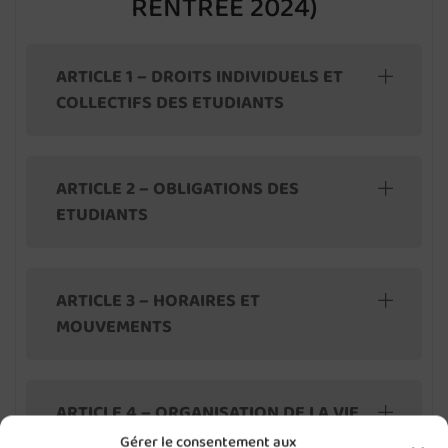
RENTRÉE 2024)
ARTICLE 1 – DROITS INDIVIDUELS ET
COLLECTIFS DES ETUDIANTS
ARTICLE 2 – OBLIGATIONS DES
ETUDIANTS
ARTICLE 3 – HORAIRES ET
MOUVEMENTS
ARTICLE 4 – ORGANISATION DE LA VIE
SCOLAIRE
Gérer le consentement aux