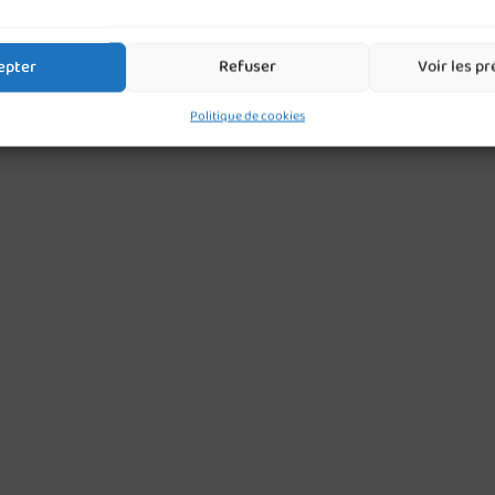
epter
Refuser
Voir les p
Politique de cookies