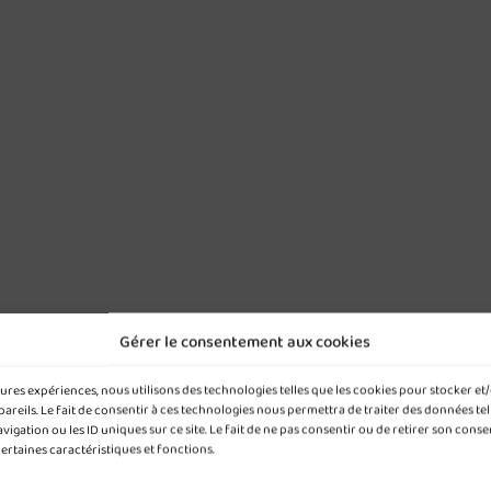
Gérer le consentement aux cookies
leures expériences, nous utilisons des technologies telles que les cookies pour stocker e
reils. Le fait de consentir à ces technologies nous permettra de traiter des données tel
gation ou les ID uniques sur ce site. Le fait de ne pas consentir ou de retirer son cons
certaines caractéristiques et fonctions.