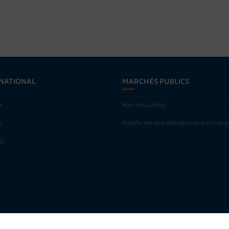
NATIONAL
MARCHÉS PUBLICS
+
Marchés publics
s
Plateforme de publication de marchés p
ng