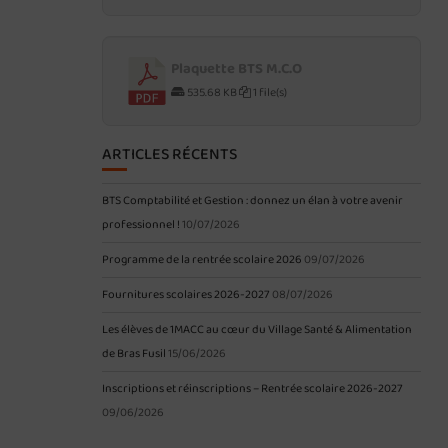
Plaquette BTS M.C.O
535.68 KB
1 file(s)
ARTICLES RÉCENTS
BTS Comptabilité et Gestion : donnez un élan à votre avenir
professionnel !
10/07/2026
Programme de la rentrée scolaire 2026
09/07/2026
Fournitures scolaires 2026-2027
08/07/2026
Les élèves de 1MACC au cœur du Village Santé & Alimentation
de Bras Fusil
15/06/2026
Inscriptions et réinscriptions – Rentrée scolaire 2026-2027
09/06/2026