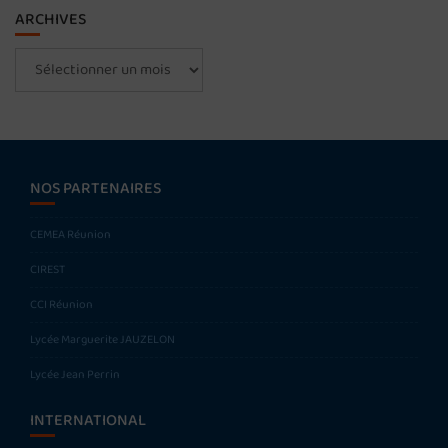
ARCHIVES
Archives
NOS PARTENAIRES
CEMEA Réunion
CIREST
CCI Réunion
Lycée Marguerite JAUZELON
Lycée Jean Perrin
INTERNATIONAL