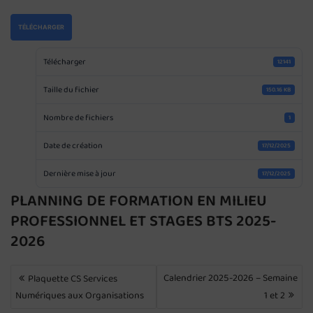
TÉLÉCHARGER
Télécharger
12141
Taille du fichier
150.16 KB
Nombre de fichiers
1
Date de création
17/12/2025
Dernière mise à jour
17/12/2025
PLANNING DE FORMATION EN MILIEU
PROFESSIONNEL ET STAGES BTS 2025-
2026
NAVIGATION
Calendrier 2025-2026 – Semaine
Plaquette CS Services
DE
Numériques aux Organisations
1 et 2
L’ARTICLE