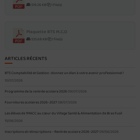
519.26 KB
1 file(s)
Plaquette BTS M.C.O
535.68 KB
1 file(s)
ARTICLES RÉCENTS
BTS Comptabilité et Gestion : donnez un élan à votre avenir professionnel !
10/07/2026
Programme de la rentrée scolaire 2026
09/07/2026
Fournitures scolaires 2026-2027
08/07/2026
Les élèves de 1MACC au cœur du Village Santé & Alimentation de Bras Fusil
15/06/2026
Inscriptions et réinscriptions – Rentrée scolaire 2026-2027
09/06/2026