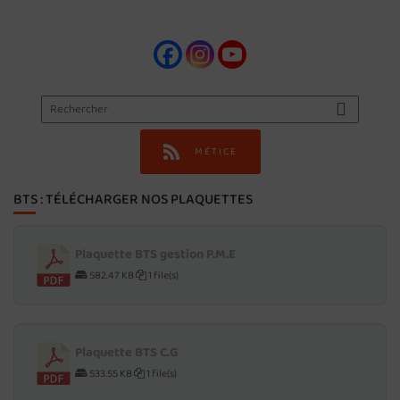
MÉTICE
BTS : TÉLÉCHARGER NOS PLAQUETTES
Plaquette BTS gestion P.M.E
582.47 KB
1 file(s)
Plaquette BTS C.G
533.55 KB
1 file(s)