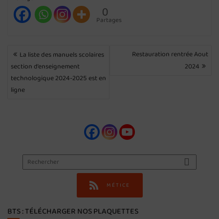
0
Partages
NAVIGATION
Restauration rentrée Aout
La liste des manuels scolaires
DE
section d’enseignement
2024
L’ARTICLE
technologique 2024-2025 est en
ligne
MÉTICE
BTS : TÉLÉCHARGER NOS PLAQUETTES