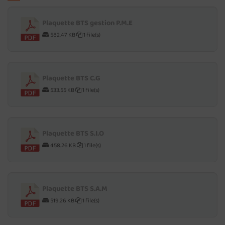
Plaquette BTS gestion P.M.E
582.47 KB
1 file(s)
Plaquette BTS C.G
533.55 KB
1 file(s)
Plaquette BTS S.I.O
458.26 KB
1 file(s)
Plaquette BTS S.A.M
519.26 KB
1 file(s)