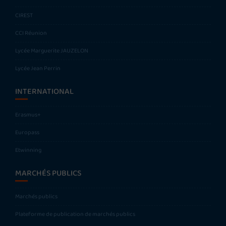
CIREST
CCI Réunion
Lycée Marguerite JAUZELON
Lycée Jean Perrin
INTERNATIONAL
Erasmus+
Europass
Etwinning
MARCHÉS PUBLICS
Marchés publics
Plateforme de publication de marchés publics