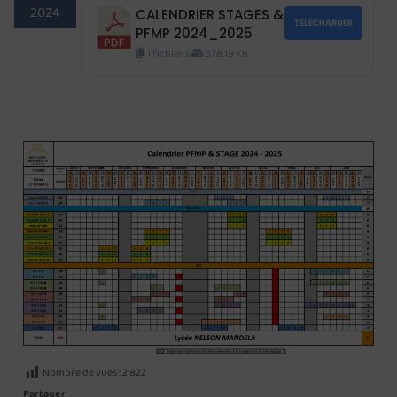
2024
CALENDRIER STAGES &
TÉLÉCHARGER
PFMP 2024_2025
1 fichier·s
378.19 KB
Nombre de vues :
2 822
Partager