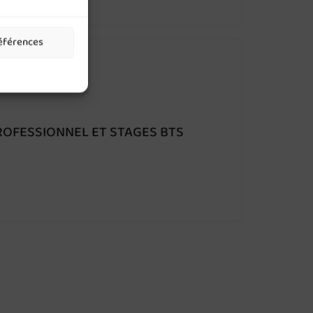
références
ROFESSIONNEL ET STAGES BTS