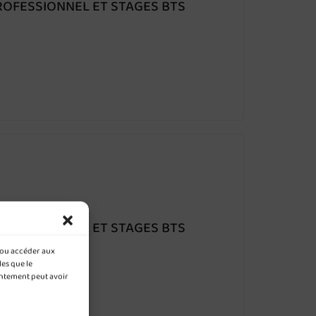
ROFESSIONNEL ET STAGES BTS
ROFESSIONNEL ET STAGES BTS
t/ou accéder aux
les que le
entement peut avoir