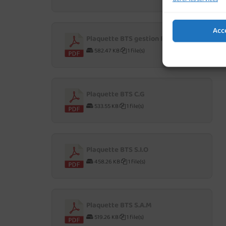
Acc
Plaquette BTS gestion P.M.E
582.47 KB
1 file(s)
Plaquette BTS C.G
533.55 KB
1 file(s)
Plaquette BTS S.I.O
458.26 KB
1 file(s)
Plaquette BTS S.A.M
519.26 KB
1 file(s)