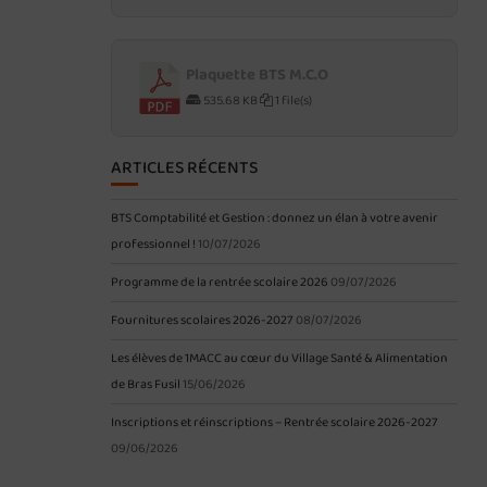
Plaquette BTS M.C.O
535.68 KB
1 file(s)
ARTICLES RÉCENTS
BTS Comptabilité et Gestion : donnez un élan à votre avenir
professionnel !
10/07/2026
Programme de la rentrée scolaire 2026
09/07/2026
Fournitures scolaires 2026-2027
08/07/2026
Les élèves de 1MACC au cœur du Village Santé & Alimentation
de Bras Fusil
15/06/2026
Inscriptions et réinscriptions – Rentrée scolaire 2026-2027
09/06/2026