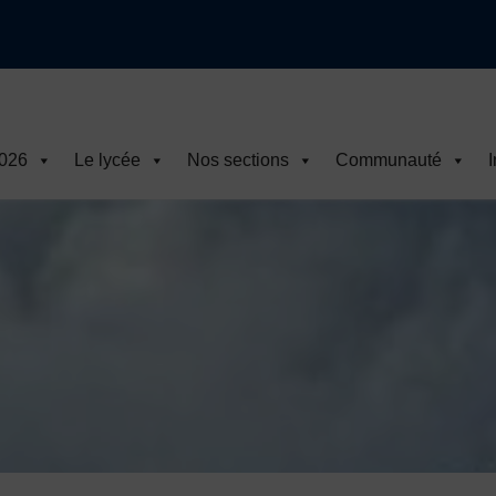
2026
Le lycée
Nos sections
Communauté
I