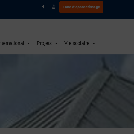
Taxe d'apprentissage
nternational
Projets
Vie scolaire