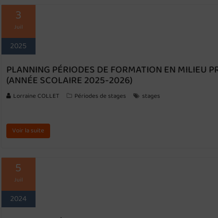
3
Juil
2025
PLANNING PÉRIODES DE FORMATION EN MILIEU P
(ANNÉE SCOLAIRE 2025-2026)
Lorraine COLLET
Périodes de stages
stages
Voir la suite
5
Juil
2024