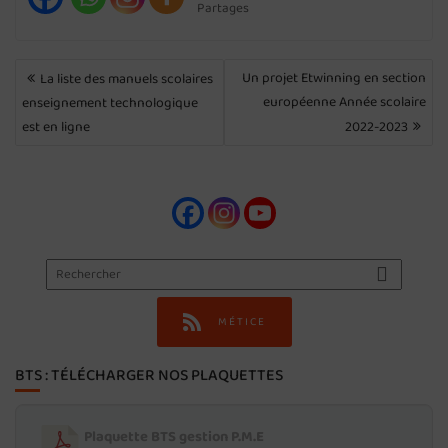
Partages
NAVIGATION
Un projet Etwinning en section
La liste des manuels scolaires
DE
européenne Année scolaire
enseignement technologique
L’ARTICLE
est en ligne
2022-2023
MÉTICE
BTS : TÉLÉCHARGER NOS PLAQUETTES
Plaquette BTS gestion P.M.E