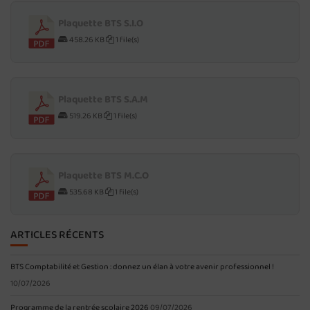
Plaquette BTS S.I.O
458.26 KB
1 file(s)
Plaquette BTS S.A.M
519.26 KB
1 file(s)
Plaquette BTS M.C.O
535.68 KB
1 file(s)
ARTICLES RÉCENTS
BTS Comptabilité et Gestion : donnez un élan à votre avenir professionnel !
10/07/2026
Programme de la rentrée scolaire 2026
09/07/2026