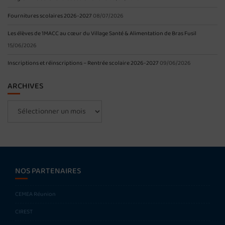
Fournitures scolaires 2026-2027
08/07/2026
Les élèves de 1MACC au cœur du Village Santé & Alimentation de Bras Fusil
15/06/2026
Inscriptions et réinscriptions – Rentrée scolaire 2026-2027
09/06/2026
ARCHIVES
Archives
NOS PARTENAIRES
CEMEA Réunion
CIREST