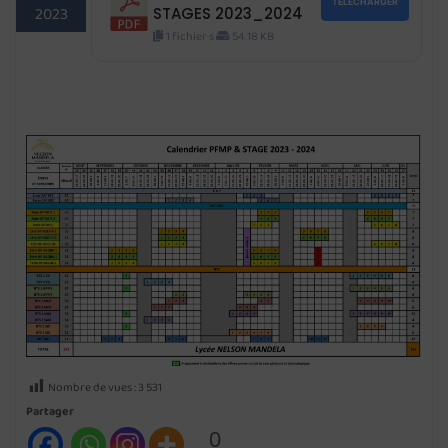
TÉLÉCHARGER
2023
STAGES 2023_2024
1 fichier·s
54.18 KB
Nombre de vues :
3 531
Partager
0