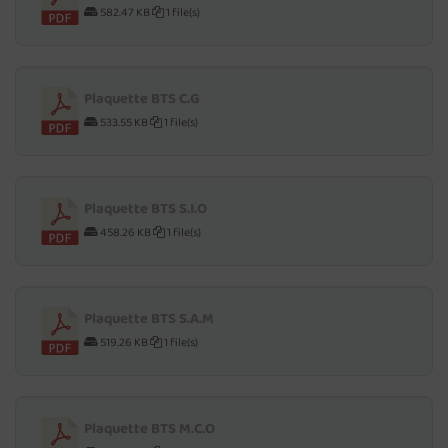
582.47 KB
1 file(s)
Plaquette BTS C.G
533.55 KB
1 file(s)
Plaquette BTS S.I.O
458.26 KB
1 file(s)
Plaquette BTS S.A.M
519.26 KB
1 file(s)
Plaquette BTS M.C.O