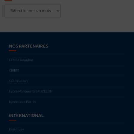
Archives
NOS PARTENAIRES
CEMEA Réunion
CIREST
CCI Réunion
Lycée Marguerite JAUZELON
Lycée Jean Perrin
INTERNATIONAL
Erasmus+