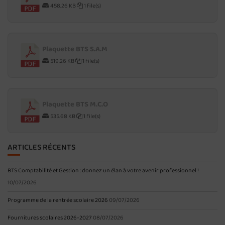
458.26 KB
1 file(s)
Plaquette BTS S.A.M
519.26 KB
1 file(s)
Plaquette BTS M.C.O
535.68 KB
1 file(s)
ARTICLES RÉCENTS
BTS Comptabilité et Gestion : donnez un élan à votre avenir professionnel !
10/07/2026
Programme de la rentrée scolaire 2026
09/07/2026
Fournitures scolaires 2026-2027
08/07/2026