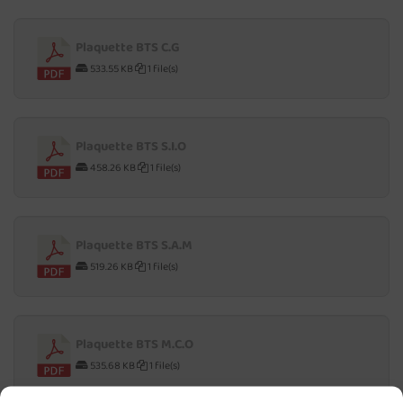
Plaquette BTS C.G
533.55 KB
1 file(s)
Plaquette BTS S.I.O
458.26 KB
1 file(s)
Plaquette BTS S.A.M
519.26 KB
1 file(s)
Plaquette BTS M.C.O
535.68 KB
1 file(s)