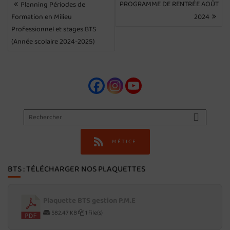
PROGRAMME DE RENTRÉE AOÛT
Planning Périodes de
DE
Formation en Milieu
2024
L’ARTICLE
Professionnel et stages BTS
(Année scolaire 2024-2025)
MÉTICE
BTS : TÉLÉCHARGER NOS PLAQUETTES
Plaquette BTS gestion P.M.E
582.47 KB
1 file(s)