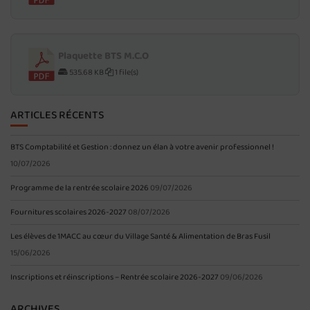
Plaquette BTS M.C.O
535.68 KB
1 file(s)
ARTICLES RÉCENTS
BTS Comptabilité et Gestion : donnez un élan à votre avenir professionnel !
10/07/2026
Programme de la rentrée scolaire 2026
09/07/2026
Fournitures scolaires 2026-2027
08/07/2026
Les élèves de 1MACC au cœur du Village Santé & Alimentation de Bras Fusil
15/06/2026
Inscriptions et réinscriptions – Rentrée scolaire 2026-2027
09/06/2026
ARCHIVES