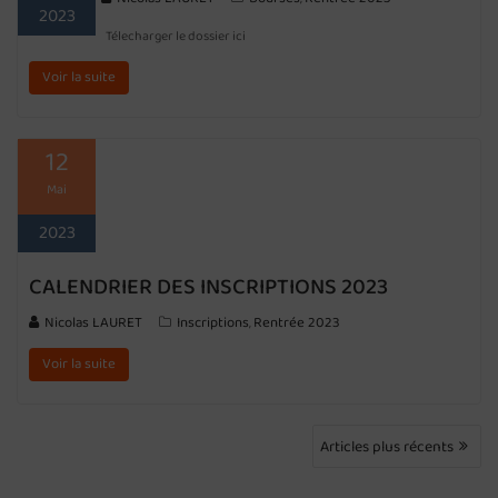
2023
Télecharger le dossier ici
Voir la suite
12
Mai
2023
CALENDRIER DES INSCRIPTIONS 2023
Nicolas LAURET
Inscriptions
Rentrée 2023
,
Voir la suite
NAVIGATION
Articles plus récents
DES
ARTICLES