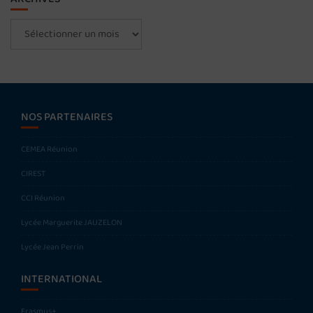
Archives
NOS PARTENAIRES
CEMEA Réunion
CIREST
CCI Réunion
Lycée Marguerite JAUZELON
Lycée Jean Perrin
INTERNATIONAL
Erasmus+