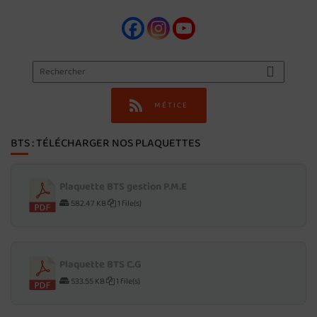
MÉTICE
BTS : TÉLÉCHARGER NOS PLAQUETTES
Plaquette BTS gestion P.M.E
582.47 KB
1 file(s)
Plaquette BTS C.G
533.55 KB
1 file(s)