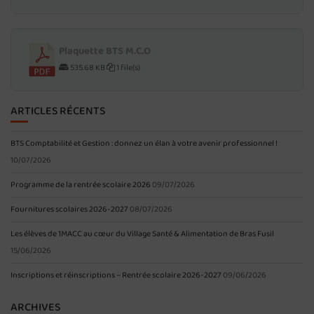
Plaquette BTS M.C.O
535.68 KB
1 file(s)
ARTICLES RÉCENTS
BTS Comptabilité et Gestion : donnez un élan à votre avenir professionnel !
10/07/2026
Programme de la rentrée scolaire 2026
09/07/2026
Fournitures scolaires 2026-2027
08/07/2026
Les élèves de 1MACC au cœur du Village Santé & Alimentation de Bras Fusil
15/06/2026
Inscriptions et réinscriptions – Rentrée scolaire 2026-2027
09/06/2026
ARCHIVES