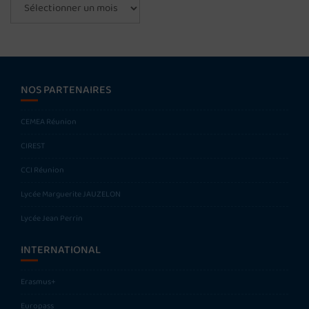
Archives
NOS PARTENAIRES
CEMEA Réunion
CIREST
CCI Réunion
Lycée Marguerite JAUZELON
Lycée Jean Perrin
INTERNATIONAL
Erasmus+
Europass