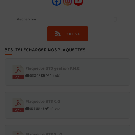
MÉTICE
BTS : TÉLÉCHARGER NOS PLAQUETTES
Plaquette BTS gestion P.M.E
582.47 KB
1 file(s)
Plaquette BTS C.G
533.55 KB
1 file(s)
Plaquette BTS S.I.O