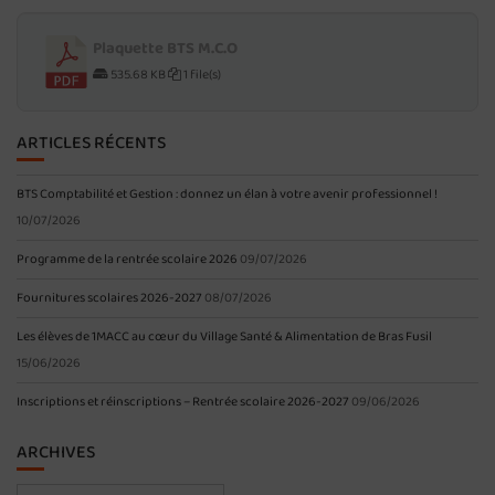
Plaquette BTS M.C.O
535.68 KB
1 file(s)
ARTICLES RÉCENTS
BTS Comptabilité et Gestion : donnez un élan à votre avenir professionnel !
10/07/2026
Programme de la rentrée scolaire 2026
09/07/2026
Fournitures scolaires 2026-2027
08/07/2026
Les élèves de 1MACC au cœur du Village Santé & Alimentation de Bras Fusil
15/06/2026
Inscriptions et réinscriptions – Rentrée scolaire 2026-2027
09/06/2026
ARCHIVES