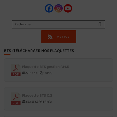
MÉTICE
BTS : TÉLÉCHARGER NOS PLAQUETTES
Plaquette BTS gestion P.M.E
582.47 KB
1 file(s)
Plaquette BTS C.G
533.55 KB
1 file(s)