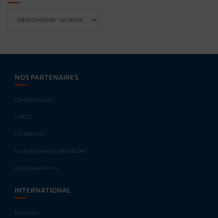
Archives
NOS PARTENAIRES
CEMEA Réunion
CIREST
CCI Réunion
Lycée Marguerite JAUZELON
Lycée Jean Perrin
INTERNATIONAL
Erasmus+