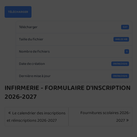
TÉLÉCHARGER
Télécharger
537
Taille du fichier
446.03 KB
Nombre de fichiers
1
Date de création
09/06/2026
Dernière mise à jour
09/06/2026
INFIRMERIE - FORMULAIRE D'INSCRIPTION
2026-2027
NAVIGATION
Fournitures scolaires 2026-
Le calendrier des inscriptions
DE
et réinscriptions 2026-2027
2027
L’ARTICLE