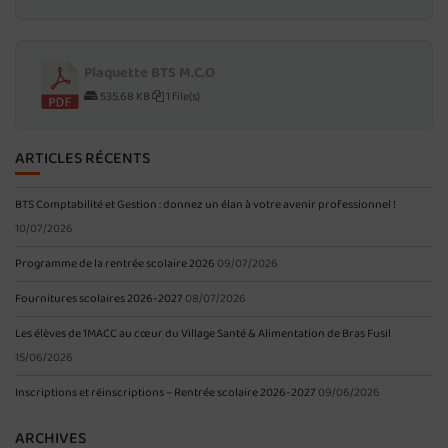
Plaquette BTS M.C.O
535.68 KB
1 file(s)
ARTICLES RÉCENTS
BTS Comptabilité et Gestion : donnez un élan à votre avenir professionnel !
10/07/2026
Programme de la rentrée scolaire 2026
09/07/2026
Fournitures scolaires 2026-2027
08/07/2026
Les élèves de 1MACC au cœur du Village Santé & Alimentation de Bras Fusil
15/06/2026
Inscriptions et réinscriptions – Rentrée scolaire 2026-2027
09/06/2026
ARCHIVES