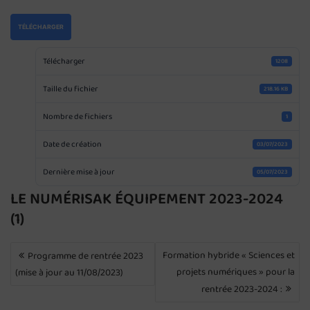
TÉLÉCHARGER
Télécharger
1208
Taille du fichier
218.16 KB
Nombre de fichiers
1
Date de création
03/07/2023
Dernière mise à jour
05/07/2023
LE NUMÉRISAK ÉQUIPEMENT 2023-2024
(1)
NAVIGATION
Formation hybride « Sciences et
Programme de rentrée 2023
DE
projets numériques » pour la
(mise à jour au 11/08/2023)
L’ARTICLE
rentrée 2023-2024 :