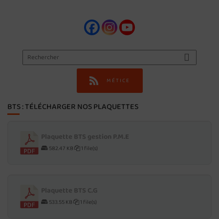
MÉTICE
BTS : TÉLÉCHARGER NOS PLAQUETTES
Plaquette BTS gestion P.M.E
582.47 KB
1 file(s)
Plaquette BTS C.G
533.55 KB
1 file(s)