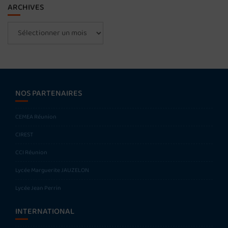
ARCHIVES
Archives
NOS PARTENAIRES
CEMEA Réunion
CIREST
CCI Réunion
Lycée Marguerite JAUZELON
Lycée Jean Perrin
INTERNATIONAL