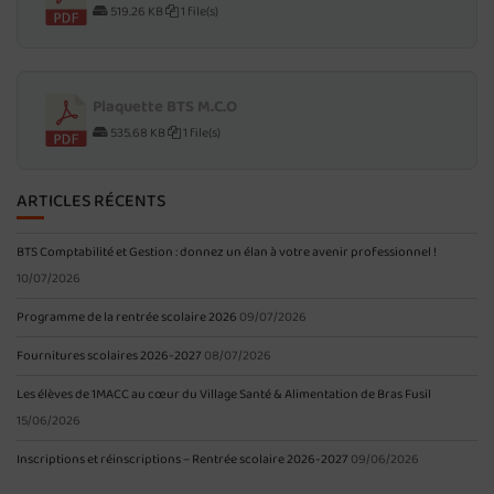
519.26 KB
1 file(s)
Plaquette BTS M.C.O
535.68 KB
1 file(s)
ARTICLES RÉCENTS
BTS Comptabilité et Gestion : donnez un élan à votre avenir professionnel !
10/07/2026
Programme de la rentrée scolaire 2026
09/07/2026
Fournitures scolaires 2026-2027
08/07/2026
Les élèves de 1MACC au cœur du Village Santé & Alimentation de Bras Fusil
15/06/2026
Inscriptions et réinscriptions – Rentrée scolaire 2026-2027
09/06/2026