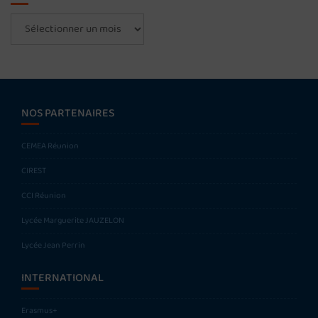
Archives
NOS PARTENAIRES
CEMEA Réunion
CIREST
CCI Réunion
Lycée Marguerite JAUZELON
Lycée Jean Perrin
INTERNATIONAL
Erasmus+