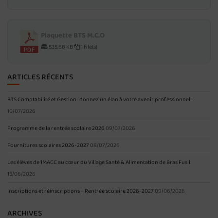
Plaquette BTS M.C.O
535.68 KB
1 file(s)
ARTICLES RÉCENTS
BTS Comptabilité et Gestion : donnez un élan à votre avenir professionnel !
10/07/2026
Programme de la rentrée scolaire 2026
09/07/2026
Fournitures scolaires 2026-2027
08/07/2026
Les élèves de 1MACC au cœur du Village Santé & Alimentation de Bras Fusil
15/06/2026
Inscriptions et réinscriptions – Rentrée scolaire 2026-2027
09/06/2026
ARCHIVES