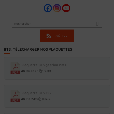
MÉTICE
BTS : TÉLÉCHARGER NOS PLAQUETTES
Plaquette BTS gestion P.M.E
582.47 KB
1 file(s)
Plaquette BTS C.G
533.55 KB
1 file(s)