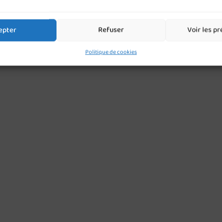
epter
Refuser
Voir les p
Politique de cookies