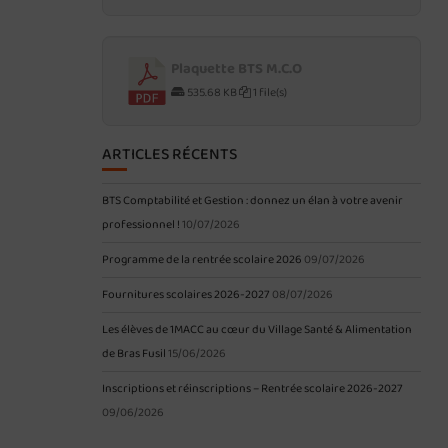
Plaquette BTS M.C.O
535.68 KB
1 file(s)
ARTICLES RÉCENTS
BTS Comptabilité et Gestion : donnez un élan à votre avenir
professionnel !
10/07/2026
Programme de la rentrée scolaire 2026
09/07/2026
Fournitures scolaires 2026-2027
08/07/2026
Les élèves de 1MACC au cœur du Village Santé & Alimentation
de Bras Fusil
15/06/2026
Inscriptions et réinscriptions – Rentrée scolaire 2026-2027
09/06/2026