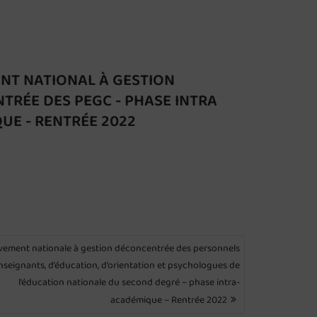
T NATIONAL À GESTION
TRÉE DES PEGC - PHASE INTRA
UE - RENTRÉE 2022
ement nationale à gestion déconcentrée des personnels
nseignants, d’éducation, d’orientation et psychologues de
l’éducation nationale du second degré – phase intra-
académique – Rentrée 2022