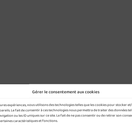
Gérer le consentement aux cookies
leures expériences, nous utilisons des technologies telles que les cookies pour stocker e
reils. Le fait de consentir à ces technologies nous permettra de traiter des données tel
gation ou les ID uniques sur ce site. Le fait de ne pas consentir ou de retirer son cons
certaines caractéristiques et fonctions.