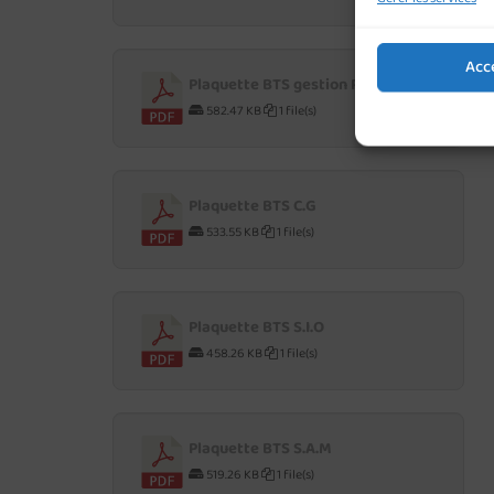
Acc
Plaquette BTS gestion P.M.E
582.47 KB
1 file(s)
Plaquette BTS C.G
533.55 KB
1 file(s)
Plaquette BTS S.I.O
458.26 KB
1 file(s)
Plaquette BTS S.A.M
519.26 KB
1 file(s)