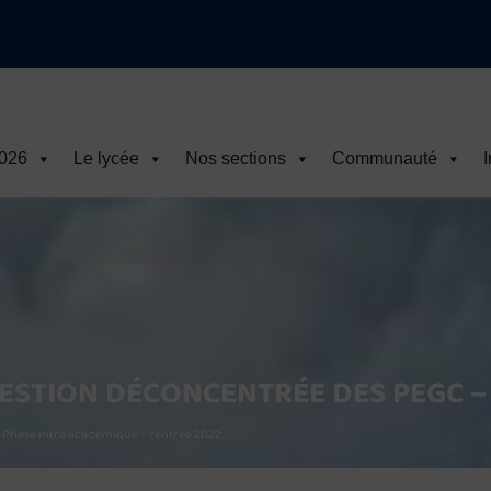
ire 2026-2027
2026
Le lycée
Nos sections
Communauté
I
STION DÉCONCENTRÉE DES PEGC – 
 Phase intra académique – rentrée 2022