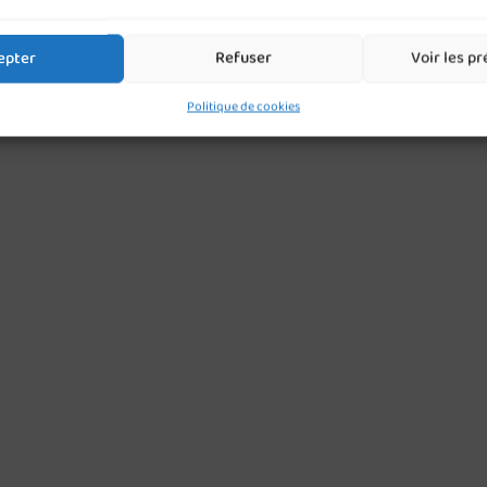
epter
Refuser
Voir les p
Politique de cookies