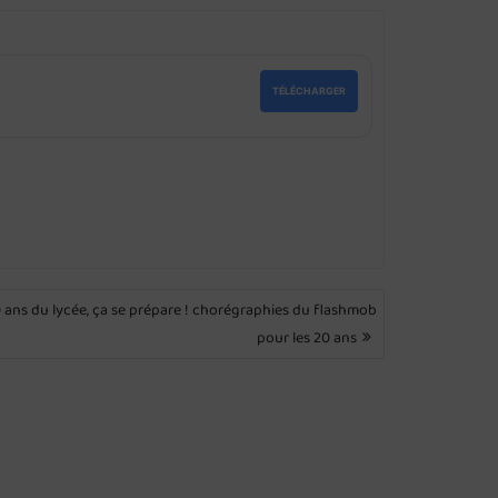
TÉLÉCHARGER
 ans du lycée, ça se prépare ! chorégraphies du flashmob
pour les 20 ans