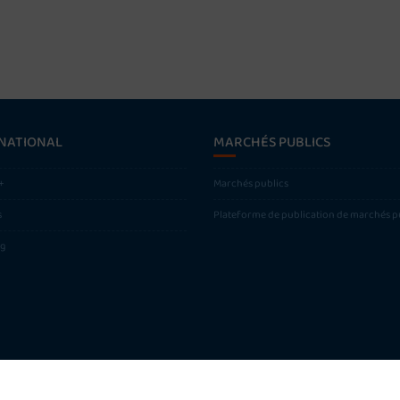
NATIONAL
MARCHÉS PUBLICS
+
Marchés publics
s
Plateforme de publication de marchés p
ng