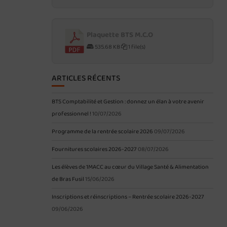
Plaquette BTS M.C.O
535.68 KB
1 file(s)
ARTICLES RÉCENTS
BTS Comptabilité et Gestion : donnez un élan à votre avenir
professionnel !
10/07/2026
Programme de la rentrée scolaire 2026
09/07/2026
Fournitures scolaires 2026-2027
08/07/2026
Les élèves de 1MACC au cœur du Village Santé & Alimentation
de Bras Fusil
15/06/2026
Inscriptions et réinscriptions – Rentrée scolaire 2026-2027
09/06/2026