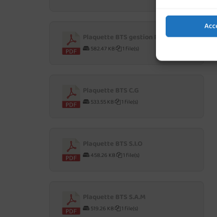
Acc
Plaquette BTS gestion P.M.E
582.47 KB
1 file(s)
Plaquette BTS C.G
533.55 KB
1 file(s)
Plaquette BTS S.I.O
458.26 KB
1 file(s)
Plaquette BTS S.A.M
519.26 KB
1 file(s)