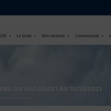
2026
Le lycée
Nos sections
Communauté
I
NU DU 06/12/2021 AU 10/12/2021
 06/12/2021 au 10/12/2021