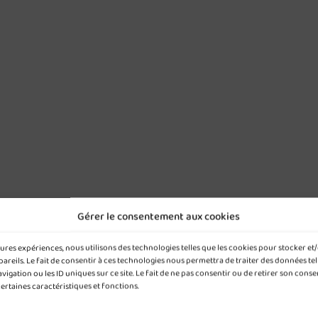
Gérer le consentement aux cookies
leures expériences, nous utilisons des technologies telles que les cookies pour stocker e
reils. Le fait de consentir à ces technologies nous permettra de traiter des données tel
gation ou les ID uniques sur ce site. Le fait de ne pas consentir ou de retirer son cons
certaines caractéristiques et fonctions.