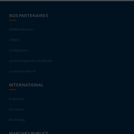
NOS PARTENAIRES
CEMEA Réunion
CIREST
CCI Réunion
Lycée Marguerite JAUZELON
Lycée Jean Perrin
INTERNATIONAL
Erasmus+
Europass
Etwinning
MARCHÉS PUBLICS