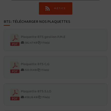
MÉTICE
BTS : TÉLÉCHARGER NOS PLAQUETTES
Plaquette BTS gestion P.M.E
582.47 KB
1 file(s)
Plaquette BTS C.G
533.55 KB
1 file(s)
Plaquette BTS S.I.O
458.26 KB
1 file(s)