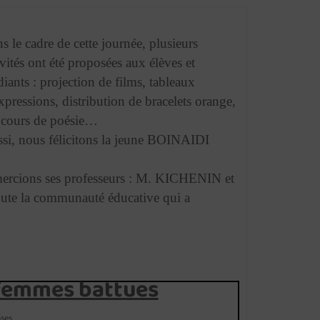
s le cadre de cette journée, plusieurs
ivités ont été proposées aux élèves et
diants : projection de films, tableaux
xpressions, distribution de bracelets orange,
cours de poésie…
si, nous félicitons la jeune BOINAIDI
remercions ses professeurs : M. KICHENIN et
te la communauté éducative qui a
femmes battues
sses