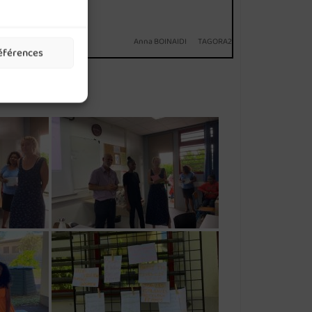
Anna BOINAIDI TAGORA2
références