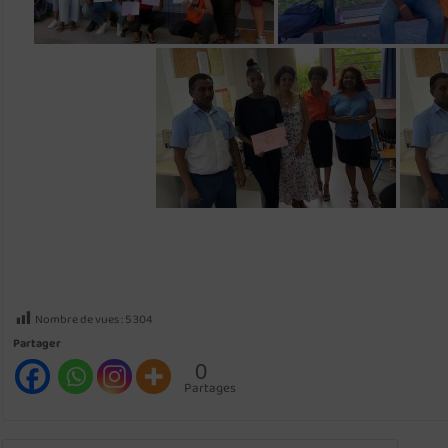
Nombre de vues :
5 304
Partager
0
Partages