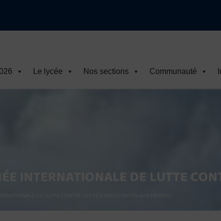
2026
Le lycée
Nos sections
Communauté
I
NÉE INTERNATIONALE DE LUTTE CON
TERNATIONALE DE LUTTE CONTRE LES VIOLENCES FAITES AUX FEMMES