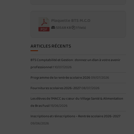
Plaquette BTS M.C.O
535.68 KB
1 file(s)
ARTICLES RÉCENTS
BTS Comptabilité et Gestion : donnez un élan à votre avenir
professionnel !
10/07/2026
Programme de la rentrée scolaire 2026
09/07/2026
Fournitures scolaires 2026-2027
08/07/2026
Les élèves de 1MACC au cœur du Village Santé & Alimentation
de Bras Fusil
15/06/2026
Inscriptions et réinscriptions – Rentrée scolaire 2026-2027
09/06/2026