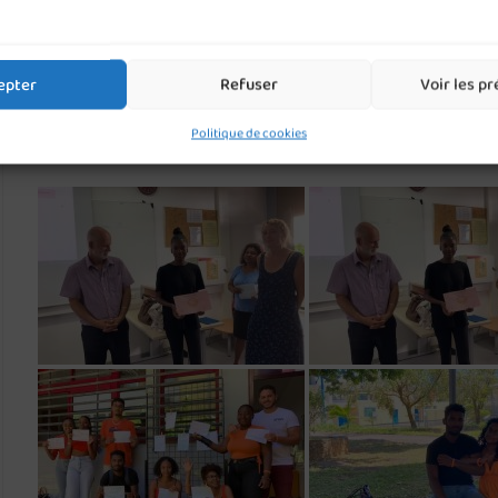
epter
Refuser
Voir les p
Politique de cookies