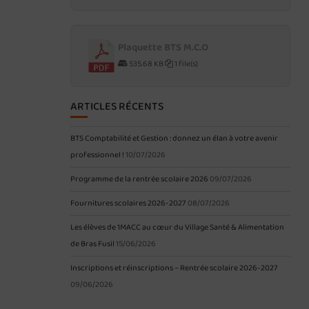
Plaquette BTS M.C.O
535.68 KB
1 file(s)
ARTICLES RÉCENTS
BTS Comptabilité et Gestion : donnez un élan à votre avenir
professionnel !
10/07/2026
Programme de la rentrée scolaire 2026
09/07/2026
Fournitures scolaires 2026-2027
08/07/2026
Les élèves de 1MACC au cœur du Village Santé & Alimentation
de Bras Fusil
15/06/2026
Inscriptions et réinscriptions – Rentrée scolaire 2026-2027
09/06/2026