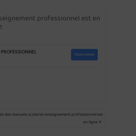
enseignement professionnel est en
e
T PROFESSIONNEL
TÉLÉCHARGER
iste des manuels scolaires enseignement professionnel est
en ligne