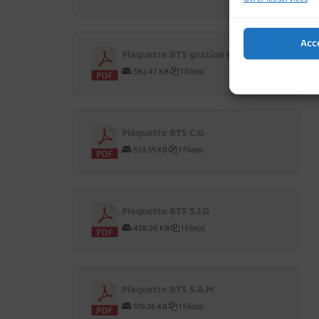
Acc
Plaquette BTS gestion P.M.E
582.47 KB
1 file(s)
Plaquette BTS C.G
533.55 KB
1 file(s)
Plaquette BTS S.I.O
458.26 KB
1 file(s)
Plaquette BTS S.A.M
519.26 KB
1 file(s)