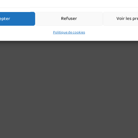
epter
Refuser
Voir les p
Politique de cookies