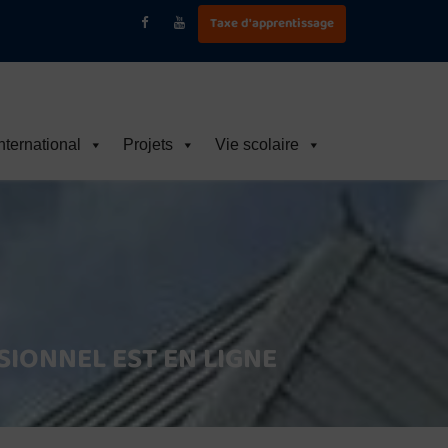
Taxe d'apprentissage
nternational
Projets
Vie scolaire
SIONNEL EST EN LIGNE