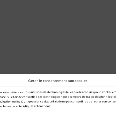
Gérer le consentement aux cookies
leures expériences, nous utilisons des technologies telles que les cookies pour stocker e
reils. Le fait de consentir à ces technologies nous permettra de traiter des données tel
gation ou les ID uniques sur ce site. Le fait de ne pas consentir ou de retirer son cons
certaines caractéristiques et fonctions.