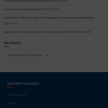
Programme de la rentrée scolaire 2026
09/07/2026
Fournitures scolaires 2026-2027
08/07/2026
Les élèves de 1MACC au cœur du Village Santé & Alimentation de Bras Fusil
15/06/2026
Inscriptions et réinscriptions – Rentrée scolaire 2026-2027
09/06/2026
ARCHIVES
Archives
NOS PARTENAIRES
CEMEA Réunion
CIREST