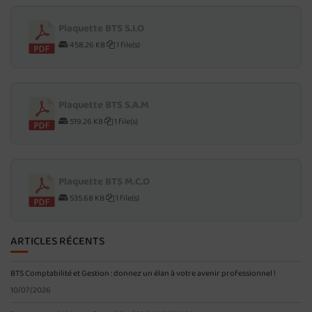
Plaquette BTS S.I.O
458.26 KB
1 file(s)
Plaquette BTS S.A.M
519.26 KB
1 file(s)
Plaquette BTS M.C.O
535.68 KB
1 file(s)
ARTICLES RÉCENTS
BTS Comptabilité et Gestion : donnez un élan à votre avenir professionnel !
10/07/2026