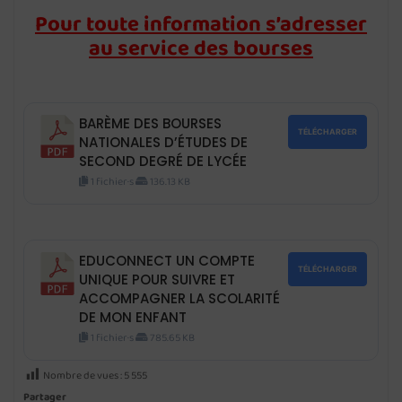
Pour toute information s’adresser
au service des bourses
BARÈME DES BOURSES
TÉLÉCHARGER
NATIONALES D’ÉTUDES DE
SECOND DEGRÉ DE LYCÉE
1 fichier·s
136.13 KB
EDUCONNECT UN COMPTE
TÉLÉCHARGER
UNIQUE POUR SUIVRE ET
ACCOMPAGNER LA SCOLARITÉ
DE MON ENFANT
1 fichier·s
785.65 KB
Nombre de vues :
5 555
Partager