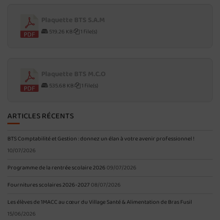
Plaquette BTS S.A.M
519.26 KB
1 file(s)
Plaquette BTS M.C.O
535.68 KB
1 file(s)
ARTICLES RÉCENTS
BTS Comptabilité et Gestion : donnez un élan à votre avenir professionnel !
10/07/2026
Programme de la rentrée scolaire 2026
09/07/2026
Fournitures scolaires 2026-2027
08/07/2026
Les élèves de 1MACC au cœur du Village Santé & Alimentation de Bras Fusil
15/06/2026