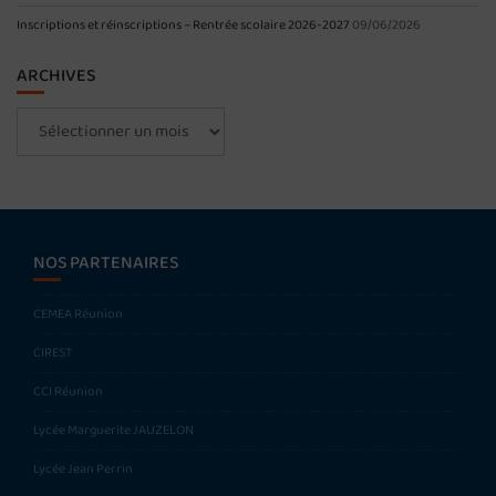
Inscriptions et réinscriptions – Rentrée scolaire 2026-2027
09/06/2026
ARCHIVES
Archives
NOS PARTENAIRES
CEMEA Réunion
CIREST
CCI Réunion
Lycée Marguerite JAUZELON
Lycée Jean Perrin