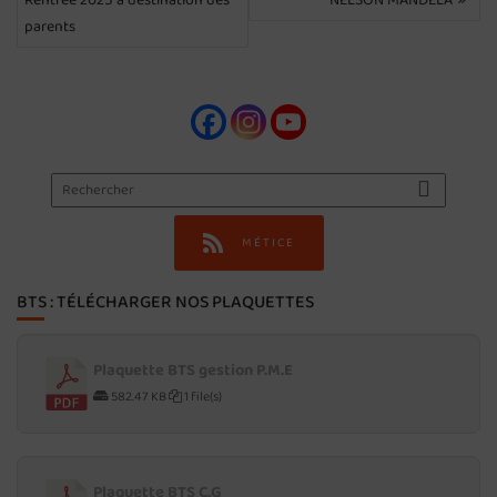
L’ARTICLE
parents
MÉTICE
BTS : TÉLÉCHARGER NOS PLAQUETTES
Plaquette BTS gestion P.M.E
582.47 KB
1 file(s)
Plaquette BTS C.G