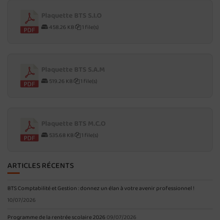
Plaquette BTS S.I.O
458.26 KB
1 file(s)
Plaquette BTS S.A.M
519.26 KB
1 file(s)
Plaquette BTS M.C.O
535.68 KB
1 file(s)
ARTICLES RÉCENTS
BTS Comptabilité et Gestion : donnez un élan à votre avenir professionnel !
10/07/2026
Programme de la rentrée scolaire 2026
09/07/2026