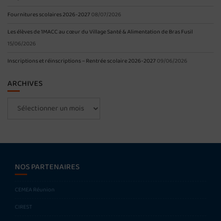
Fournitures scolaires 2026-2027
08/07/2026
Les élèves de 1MACC au cœur du Village Santé & Alimentation de Bras Fusil
15/06/2026
Inscriptions et réinscriptions – Rentrée scolaire 2026-2027
09/06/2026
ARCHIVES
Archives
NOS PARTENAIRES
CEMEA Réunion
CIREST