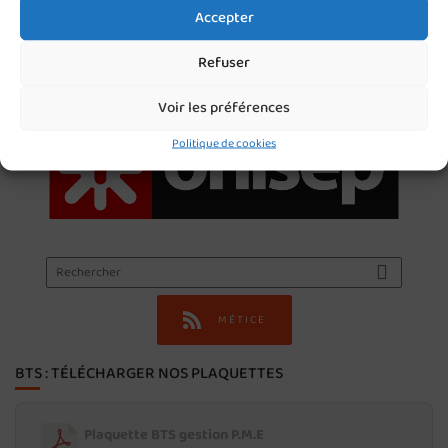
Accepter
Refuser
Voir les préférences
Politique de cookies
MÉTICE
BTS : TÉLÉCHARGER NOS PLAQUETTES
Plaquette BTS gestion P.M.E