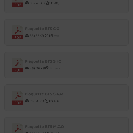
582.47 KB
1 file(s)
Plaquette BTS C.G
533.55 KB
1 file(s)
Plaquette BTS S.I.O
458.26 KB
1 file(s)
Plaquette BTS S.A.M
519.26 KB
1 file(s)
Plaquette BTS M.C.O