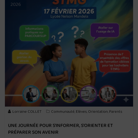
2026
Lorraine COLLET
Communauté
Elèves
Orientation
Parents
,
,
,
UNE JOURNÉE POUR S’INFORMER, S’ORIENTER ET
PRÉPARER SON AVENIR