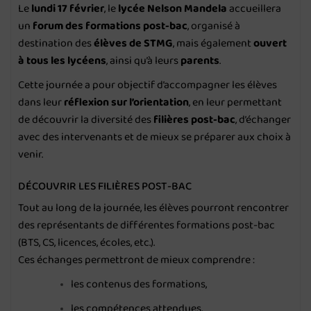
Le
lundi 17 février
, le
lycée Nelson Mandela
accueillera
un
forum des formations post-bac
, organisé à
destination des
élèves de STMG
, mais également
ouvert
à tous les lycéens
, ainsi qu’à leurs
parents
.
Cette journée a pour objectif d’accompagner les élèves
dans leur
réflexion sur l’orientation
, en leur permettant
de découvrir la diversité des
filières post-bac
, d’échanger
avec des intervenants et de mieux se préparer aux choix à
venir.
DÉCOUVRIR LES FILIÈRES POST-BAC
Tout au long de la journée, les élèves pourront rencontrer
des représentants de différentes formations post-bac
(BTS, CS, licences, écoles, etc.).
Ces échanges permettront de mieux comprendre :
les contenus des formations,
les compétences attendues,