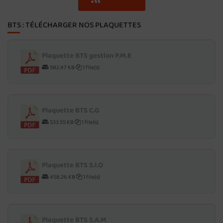
BTS : TÉLÉCHARGER NOS PLAQUETTES
Plaquette BTS gestion P.M.E
582.47 KB
1 file(s)
Plaquette BTS C.G
533.55 KB
1 file(s)
Plaquette BTS S.I.O
458.26 KB
1 file(s)
Plaquette BTS S.A.M