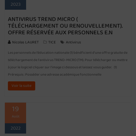
2023
ANTIVIRUS TREND MICRO (
TÉLÉCHARGEMENT OU RENOUVELLEMENT).
OFFRE RÉSERVÉE AUX PERSONNELS E.N
Nicolas LAURET
TICE
Antivirus
Les personnels de l’éducation nationale (1) bénéficient d’une offre gratuite de
téléchargement de l’antivirus TREND-MICRO (TM). Pour télécharger ou mettre
à jour le logiciel cliquer sur l’image ci dessous et laissez vous guider. (1)
Prérequis : Posséder une adresse académique fonctionnelle
Voir la suite
19
Août
2022