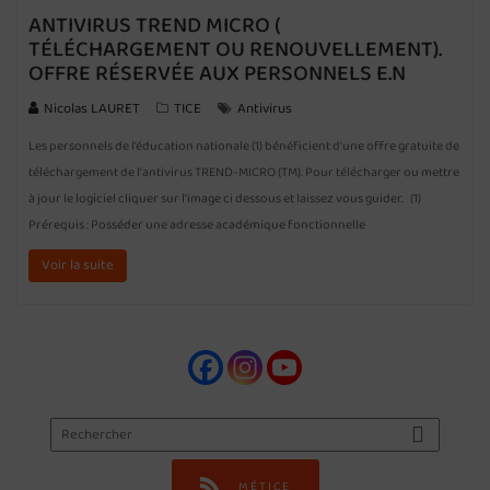
ANTIVIRUS TREND MICRO (
TÉLÉCHARGEMENT OU RENOUVELLEMENT).
OFFRE RÉSERVÉE AUX PERSONNELS E.N
Nicolas LAURET
TICE
Antivirus
Les personnels de l’éducation nationale (1) bénéficient d’une offre gratuite de
téléchargement de l’antivirus TREND-MICRO (TM). Pour télécharger ou mettre
à jour le logiciel cliquer sur l’image ci dessous et laissez vous guider. (1)
Prérequis : Posséder une adresse académique fonctionnelle
Voir la suite
MÉTICE