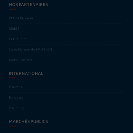
NOS PARTENAIRES
CEMEA Réunion
CIREST
CCI Réunion
Lycée Marguerite JAUZELON
Lycée Jean Perrin
INTERNATIONAL
Erasmus+
Europass
Etwinning
MARCHÉS PUBLICS