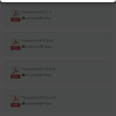
Plaquette BTS C.G
533.55 KB
1 file(s)
Plaquette BTS S.I.O
458.26 KB
1 file(s)
Plaquette BTS S.A.M
519.26 KB
1 file(s)
Plaquette BTS M.C.O
535.68 KB
1 file(s)